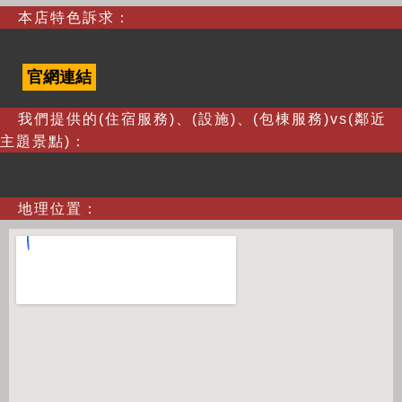
本店特色訴求：
官網連結
我們提供的(住宿服務)、(設施)、(包棟服務)vs(鄰近
主題景點)：
地理位置：