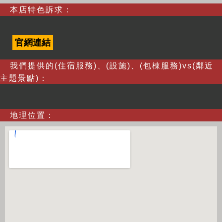
本店特色訴求：
官網連結
我們提供的(住宿服務)、(設施)、(包棟服務)vs(鄰近
主題景點)：
地理位置：