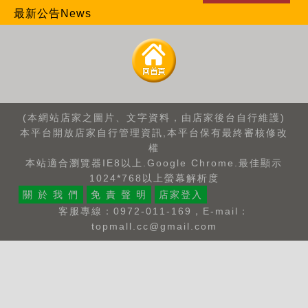
最新公告News
(本網站店家之圖片、文字資料，由店家後台自行維護)
本平台開放店家自行管理資訊,本平台保有最終審核修改
權
本站適合瀏覽器IE8以上.Google Chrome.最佳顯示
1024*768以上螢幕解析度
關 於 我 們
免 責 聲 明
店家登入
客服專線：0972-011-169，E-mail：
topmall.cc@gmail.com