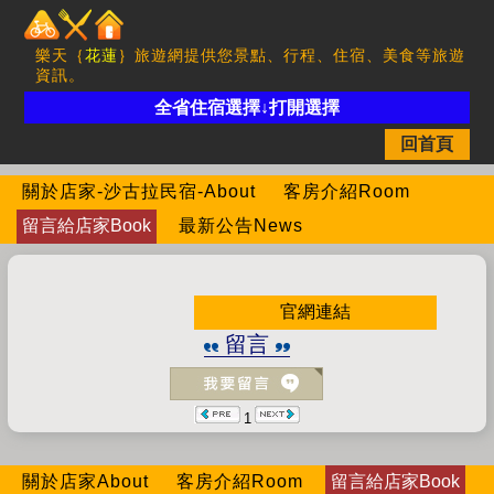
樂天｛
花蓮
｝旅遊網提供您景點、行程、住宿、美食等旅遊
資訊。
全省住宿選擇↓打開選擇
回首頁
關於店家-沙古拉民宿-About
客房介紹Room
留言給店家Book
最新公告News
官網連結
留言
1
關於店家About
客房介紹Room
留言給店家Book