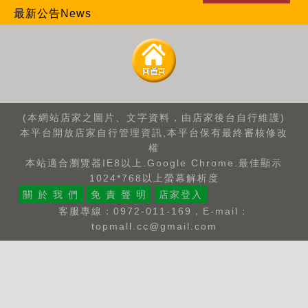
最新公告News
(本網站店家之圖片、文字資料，由店家後台自行維護)
本平台開放店家自行管理資訊,本平台保有最終審核修改
權
本站適合瀏覽器IE8以上.Google Chrome.最佳顯示
1024*768以上螢幕解析度
關 於 我 們
免 責 聲 明
店家登入
客服專線：0972-011-169，E-mail：
topmall.cc@gmail.com