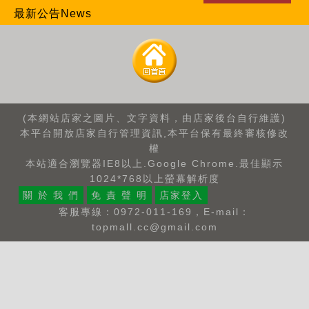
最新公告News
(本網站店家之圖片、文字資料，由店家後台自行維護)
本平台開放店家自行管理資訊,本平台保有最終審核修改
權
本站適合瀏覽器IE8以上.Google Chrome.最佳顯示
1024*768以上螢幕解析度
關 於 我 們
免 責 聲 明
店家登入
客服專線：0972-011-169，E-mail：
topmall.cc@gmail.com