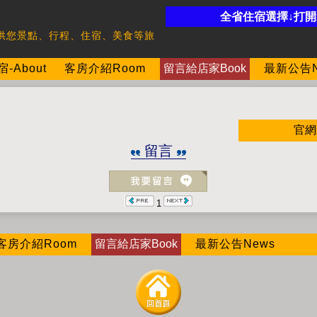
全省住宿選擇↓打
供您景點、行程、住宿、美食等旅
About
客房介紹Room
留言給店家Book
最新公告N
官網
留言
1
客房介紹Room
留言給店家Book
最新公告News