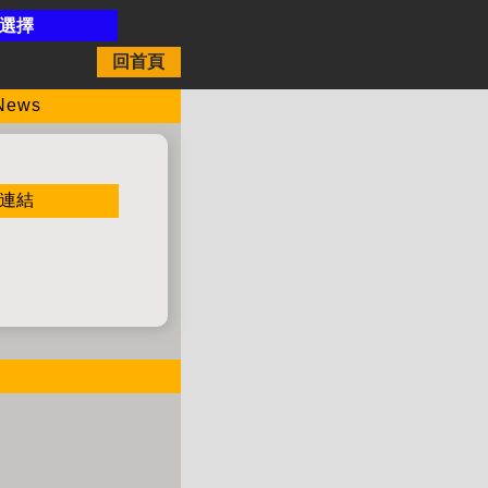
開選擇
回首頁
ews
連結